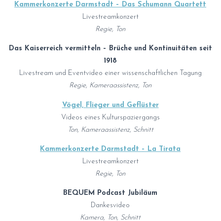
Kammerkonzerte Darmstadt – Das Schumann Quartett
Livestreamkonzert
Regie, Ton
Das Kaiserreich vermitteln – Brüche und Kontinuitäten seit
1918
Livestream und Eventvideo einer wissenschaftlichen Tagung
Regie, Kameraassistenz, Ton
Vögel, Flieger und Geflüster
Videos eines Kulturspaziergangs
Ton, Kameraassistenz, Schnitt
Kammerkonzerte Darmstadt – La Tirata
Livestreamkonzert
Regie, Ton
BEQUEM Podcast Jubiläum
Dankesvideo
Kamera, Ton, Schnitt