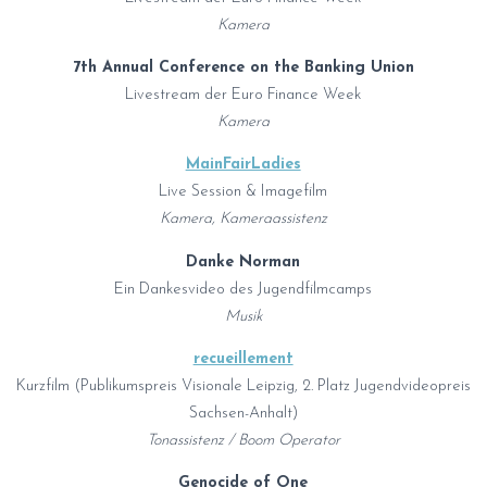
Kamera
7th Annual Conference on the Banking Union
Livestream der Euro Finance Week
Kamera
MainFairLadies
Live Session & Imagefilm
Kamera, Kameraassistenz
Danke Norman
Ein Dankesvideo des Jugendfilmcamps
Musik
recueillement
Kurzfilm (Publikumspreis Visionale Leipzig, 2. Platz Jugendvideopreis
Sachsen-Anhalt)
Tonassistenz / Boom Operator
Genocide of One