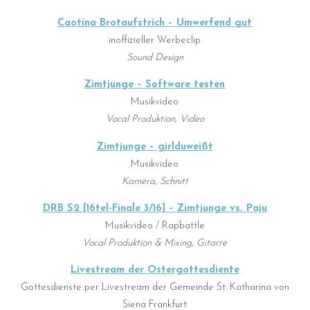
Caotina Brotaufstrich – Umwerfend gut
inoffizieller Werbeclip
Sound Design
Zimtjunge – Software testen
Musikvideo
Vocal Produktion, Video
Zimtjunge – girlduweißt
Musikvideo
Kamera, Schnitt
DRB S2 [16tel-Finale 3/16] – Zimtjunge vs. Paju
Musikvideo / Rapbattle
Vocal Produktion & Mixing, Gitarre
Livestream der Ostergottesdiente
Gottesdienste per Livestream der Gemeinde St. Katharina von
Siena Frankfurt