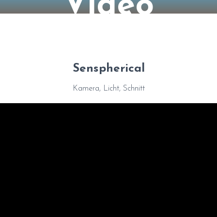
Video
Senspherical
Kamera, Licht, Schnitt