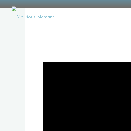
Zum
Maurice Goldmann
Inhalt
springen
AUDIO, LIGHT & VIDEO