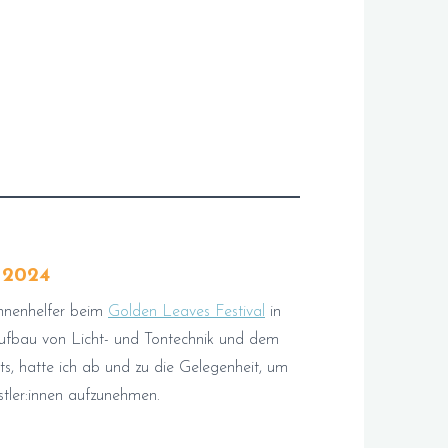
 2024
hnenhelfer beim
Golden Leaves Festival
in
fbau von Licht- und Tontechnik und dem
, hatte ich ab und zu die Gelegenheit, um
tler:innen aufzunehmen.