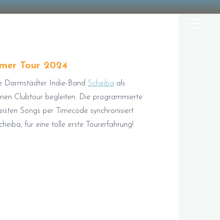
mer Tour 2024
ie Darmstädter Indie-Band
Scheiba
als
leinen Clubtour begleiten. Die programmierte
isten Songs per Timecode synchronisiert
eiba, für eine tolle erste Tourerfahrung!