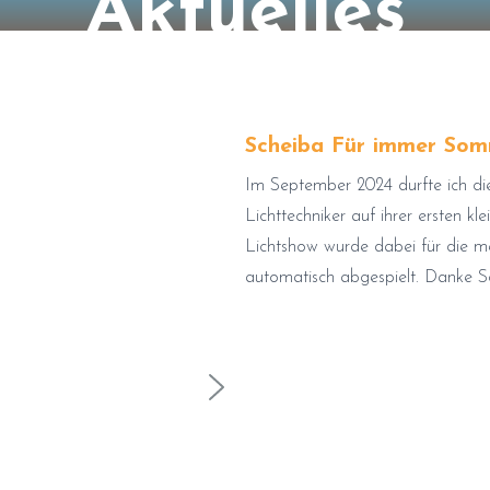
Aktuelles
Scheiba Für immer Som
Im September 2024 durfte ich d
Lichttechniker auf ihrer ersten k
Lichtshow wurde dabei für die me
automatisch abgespielt. Danke Sch