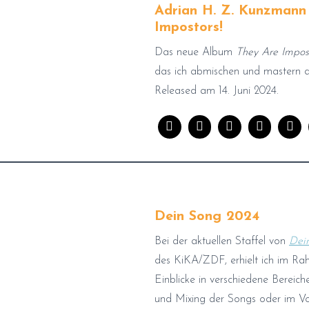
Adrian H. Z. Kunzmann 
Impostors!
Das neue Album
They Are Impost
das ich abmischen und mastern d
Released am 14. Juni 2024.
Dein Song 2024
Bei der aktuellen Staffel von
Dei
des KiKA/ZDF, erhielt ich im Ra
Einblicke in verschiedene Bereic
und Mixing der Songs oder im V