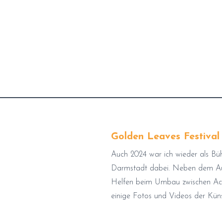
Golden Leaves Festival
Auch 2024 war ich wieder als Bü
Darmstadt dabei. Neben dem Au
Helfen beim Umbau zwischen Acts
einige Fotos und Videos der Küns