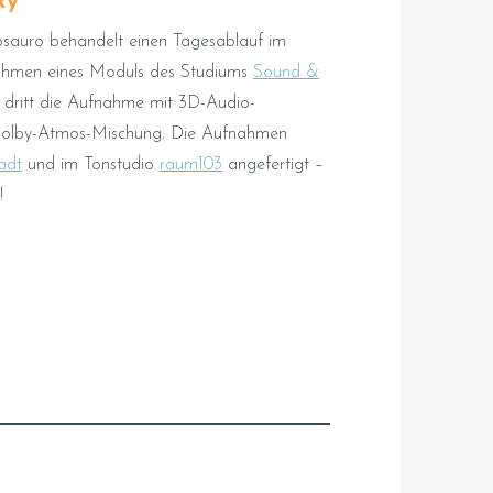
ky
sauro behandelt einen Tagesablauf im
Rahmen eines Moduls des Studiums
Sound &
zu dritt die Aufnahme mit 3D-Audio-
Dolby-Atmos-Mischung. Die Aufnahmen
adt
und im Tonstudio
raum103
angefertigt –
!