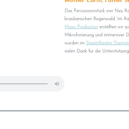
Mother Earth, Father S
Das Percussionsstück von Ney Ro
brasilianischen Regenwald. Im 
Music Production
erstellten wir 
Mikrofonierung und immersiver 
wurden im
Staatstheater Darmst
vielen Dank für die Unterstützung