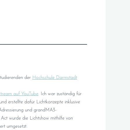
tudierenden der
Hochschule Darmstadt
stream auf YouTube
. Ich war zuständig für
d erstellte dafür Lichtkonzepte inklusive
-Adressierung und grandMA3-
Act wurde die Lichtshow mithilfe von
ert umgesetzt.