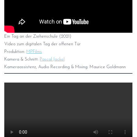
Ein Tag an der Ziehenschule (2021)
Video zum digitalen Tag der offenen Tür
Produktion:
MPFilms
Kamera & Schnitt:
Pascal Jackel
Kameraassistenz, Audio Recording & Mixing: Maurice Goldmann