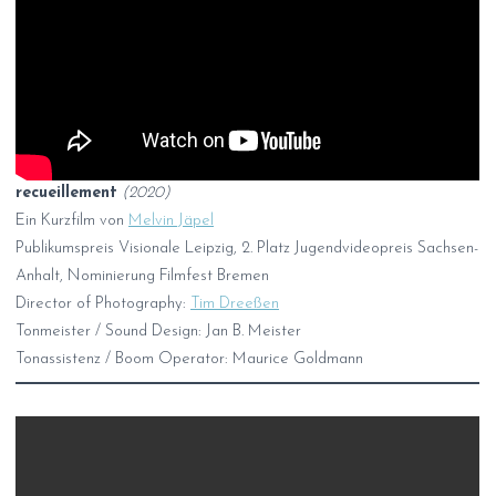
recueillement
(2020)
Ein Kurzfilm von
Melvin Jäpel
Publikumspreis Visionale Leipzig, 2. Platz Jugendvideopreis Sachsen-
Anhalt, Nominierung Filmfest Bremen
Director of Photography:
Tim Dreeßen
Tonmeister / Sound Design: Jan B. Meister
Tonassistenz / Boom Operator: Maurice Goldmann