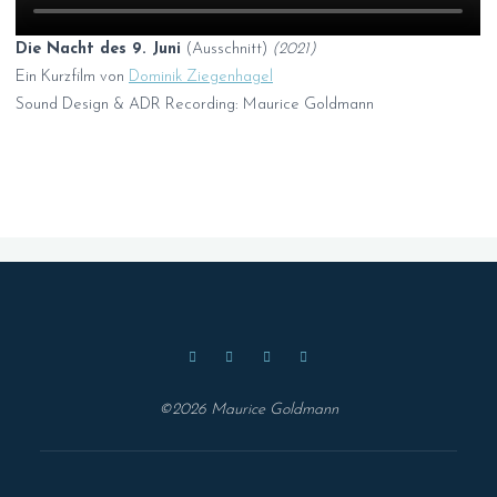
Die Nacht des 9. Juni
(Ausschnitt)
(2021)
Ein Kurzfilm von
Dominik Ziegenhagel
Sound Design & ADR Recording: Maurice Goldmann
©2026 Maurice Goldmann