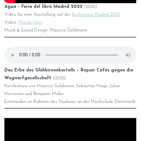
Agua – Feria del libro Madrid 2022
(2022)
Video für eine Ausstellung auf der
Buchmesse Madrid 2022
Video:
Manila Films
Musik & Sound Design: Maurice Goldmann
Das Erbe des Glühbirnenkartells – Repair Cafés gegen die
Wegwerfgesellschaft
(2022)
Kurzfeature von Maurice Goldmann, Sebastian Hage, Julian
Herrmann und Benjamin Müller
Entstanden im Rahmen des Studiums an der Hochschule Darmstadt